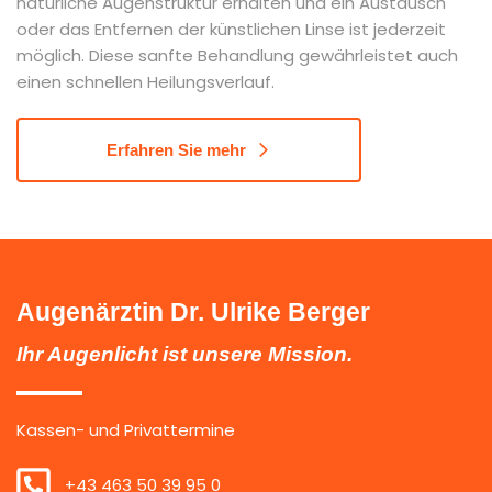
natürliche Augenstruktur erhalten und ein Austausch
oder das Entfernen der künstlichen Linse ist jederzeit
möglich. Diese sanfte Behandlung gewährleistet auch
einen schnellen Heilungsverlauf.
Erfahren Sie mehr
Augenärztin Dr. Ulrike Berger
Ihr Augenlicht ist unsere Mission.
Kassen- und Privattermine
+43 463 50 39 95 0