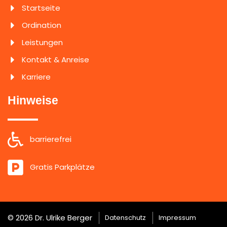
Startseite
Ordination
Leistungen
Kontakt & Anreise
Karriere
Hinweise
barrierefrei
Gratis Parkplätze
© 2026 Dr. Ulrike Berger
Datenschutz
Impressum