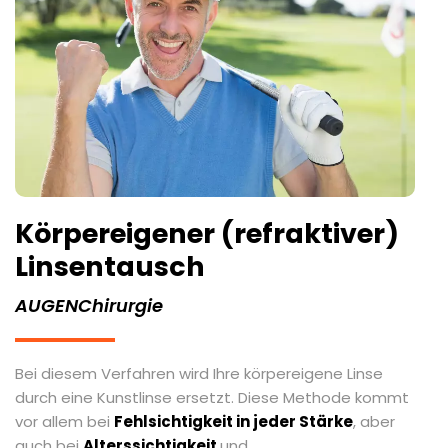
Körpereigener (refraktiver)
Linsentausch
AUGENChirurgie
Bei diesem Verfahren wird Ihre körpereigene Linse
durch eine Kunstlinse ersetzt. Diese Methode kommt
vor allem bei
Fehlsichtigkeit in jeder Stärke
, aber
auch bei
Alterssichtigkeit
und