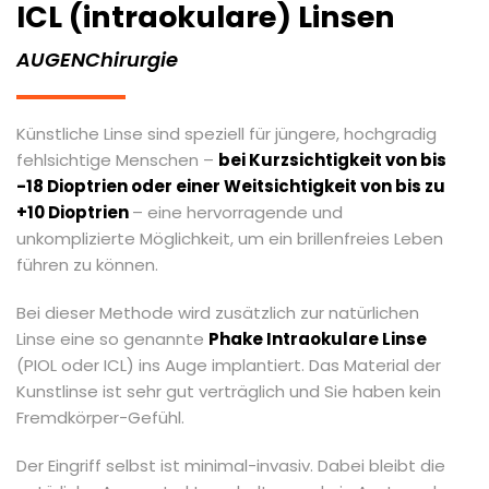
ICL (intraokulare) Linsen
AUGENChirurgie
Künstliche Linse sind speziell für jüngere, hochgradig
fehlsichtige Menschen –
bei Kurzsichtigkeit von bis
-18 Dioptrien oder einer Weitsichtigkeit von bis zu
+10 Dioptrien
– eine hervorragende und
unkomplizierte Möglichkeit, um ein brillenfreies Leben
führen zu können.
Bei dieser Methode wird zusätzlich zur natürlichen
Linse eine so genannte
Phake Intraokulare Linse
(PIOL oder ICL) ins Auge implantiert. Das Material der
Kunstlinse ist sehr gut verträglich und Sie haben kein
Fremdkörper-Gefühl.
Der Eingriff selbst ist minimal-invasiv. Dabei bleibt die