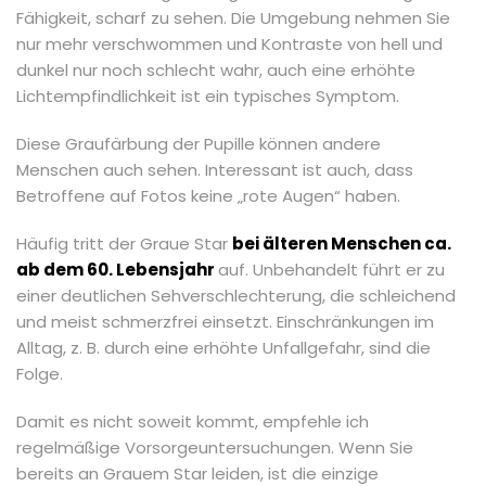
Fähigkeit, scharf zu sehen. Die Umgebung nehmen Sie
nur mehr verschwommen und Kontraste von hell und
dunkel nur noch schlecht wahr, auch eine erhöhte
Lichtempfindlichkeit ist ein typisches Symptom.
Diese Graufärbung der Pupille können andere
Menschen auch sehen. Interessant ist auch, dass
Betroffene auf Fotos keine „rote Augen“ haben.
Häufig tritt der Graue Star
bei älteren Menschen ca.
ab dem 60. Lebensjahr
auf. Unbehandelt führt er zu
einer deutlichen Sehverschlechterung, die schleichend
und meist schmerzfrei einsetzt. Einschränkungen im
Alltag, z. B. durch eine erhöhte Unfallgefahr, sind die
Folge.
Damit es nicht soweit kommt, empfehle ich
regelmäßige Vorsorgeuntersuchungen. Wenn Sie
bereits an Grauem Star leiden, ist die einzige